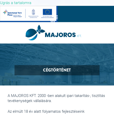
Ugrás a tartalomra
CÉGTÖRTÉNET
A MAJOROS KFT. 2000 -ben alakult ipari takarítás-, tisztítás
tevékenységek vállalására.
Az elmúlt 18 év alatt folyamatos fejlesztéseink